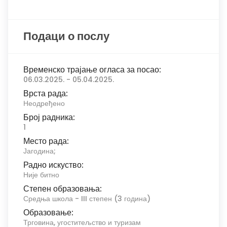
Подаци о послу
Временско трајање огласа за посао:
06.03.2025. - 05.04.2025.
Врста рада:
Неодређено
Број радника:
1
Место рада:
Јагодина;
Радно искуство:
Није битно
Степен образовања:
Средња школа - III степен (3 година)
Образовање:
Трговина, угоститељство и туризам