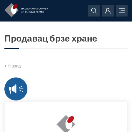
Продавац брзе хране
Назад