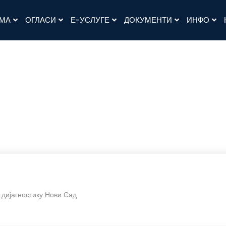
АМА
ОГЛАСИ
Е-УСЛУГЕ
ДОКУМЕНТИ
ИНФО
 дијагностику Нови Сад