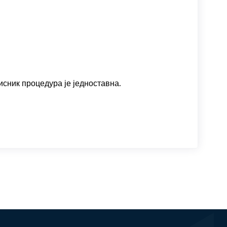
исник процедура је једноставна.