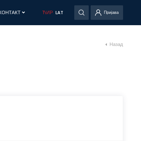
КОНТАКТ
ЋИР
LAT
Пријава
Назад