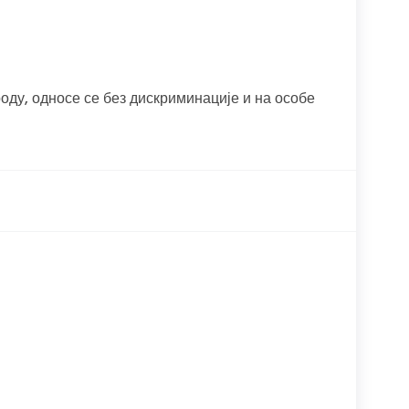
оду, односе се без дискриминације и на особе