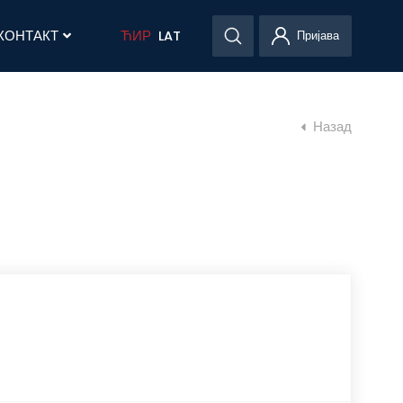
КОНТАКТ
ЋИР
LAT
Пријава
Назад