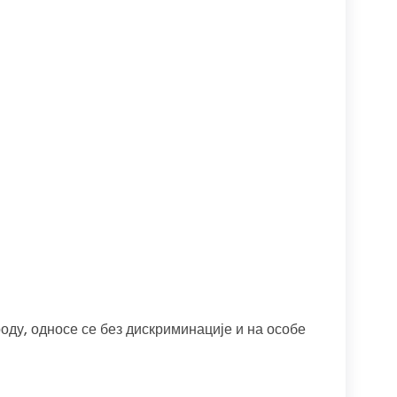
оду, односе се без дискриминације и на особе