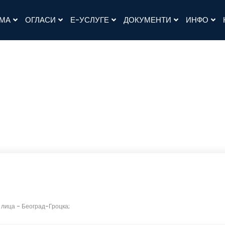
АМА
ОГЛАСИ
Е-УСЛУГЕ
ДОКУМЕНТИ
ИНФО
 лица
-
Београд-Гроцка;