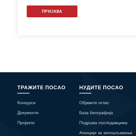
ПРИЈАВА
ТРАЖИТЕ ПОСАО
НУДИТЕ ПОСАО
Конкурси
Објавите оглас
Документи
База биографија
Пројекти
Подршка послодавцима
Агенције за запошљавање