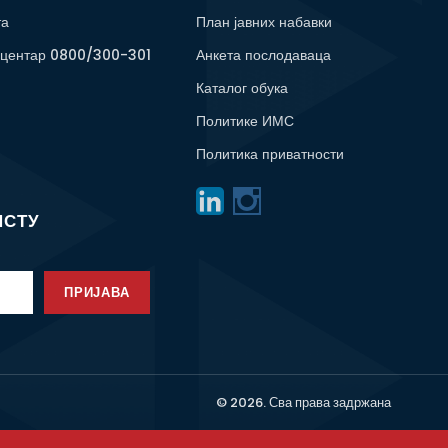
та
План јавних набавки
 центар 0800/300-301
Анкета послодаваца
Каталог обука
Политике ИМС
Политика приватности
ИСТУ
ПРИЈАВА
© 2026. Сва права задржана