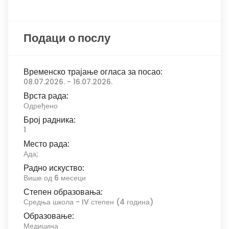
Подаци о послу
Временско трајање огласа за посао:
08.07.2026. - 16.07.2026.
Врста рада:
Одређено
Број радника:
1
Место рада:
Ада;
Радно искуство:
Више од 6 месеци
Степен образовања:
Средња школа - IV степен (4 година)
Образовање:
Медицина