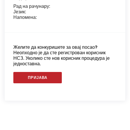
Рад на рачунару:
Језик:
Напомена:
Желите да конкуришете за овај посао?
Неопходно је да сте регистрован корисник
НСЗ. Уколико сте нов корисник процедура је
једноставна.
ПРИЈАВА