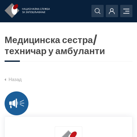
Медицинска сестра/
техничар у амбуланти
Назад