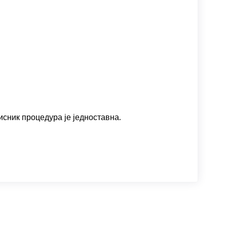
исник процедура је једноставна.