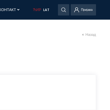
КОНТАКТ
ЋИР
LAT
Пријава
Назад