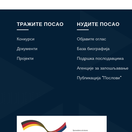
ТРАЖИТЕ ПОСАО
НУДИТЕ ПОСАО
Конкурси
Објавите оглас
Документи
База биографија
Пројекти
Подршка послодавцима
Агенције за запошљавање
Публикација "Послови"