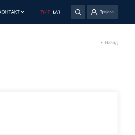
КОНТАКТ
ЋИР
LAT
Пријава
Назад