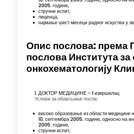
2005. године,
стручни испит,
лиценца,
најмање шест месеци радног искуства у з
Опис послова: према 
послова Института за
онкохематологију Кли
ДОКТОР МЕДИЦИНЕ - 1 извршилац
Услови за обављање посла:
високо образовање из области медицине на
10. септембра 2005. године, односно на и
2005. године,
стручни испит,