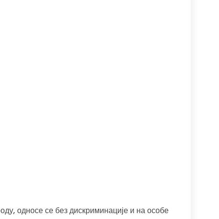
оду, односе се без дискриминације и на особе