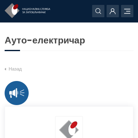
Ауто-електричар
Назад