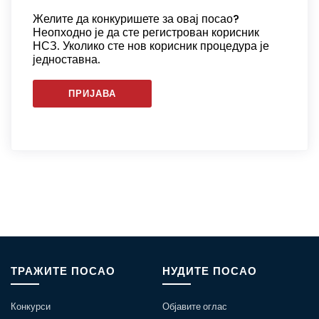
Желите да конкуришете за овај посао?
Неопходно је да сте регистрован корисник
НСЗ. Уколико сте нов корисник процедура је
једноставна.
ПРИЈАВА
ТРАЖИТЕ ПОСАО
НУДИТЕ ПОСАО
Конкурси
Објавите оглас