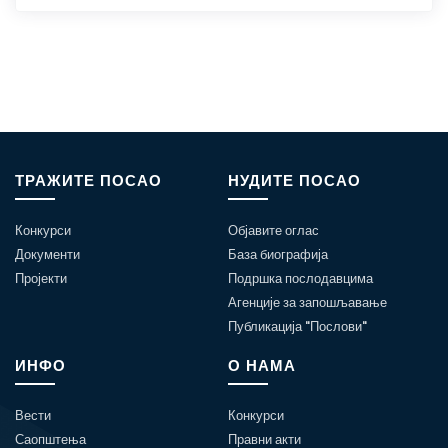
ТРАЖИТЕ ПОСАО
НУДИТЕ ПОСАО
Конкурси
Објавите оглас
Документи
База биографија
Пројекти
Подршка послодавцима
Агенције за запошљавање
Публикација "Послови"
ИНФО
О НАМА
Вести
Конкурси
Саопштења
Правни акти