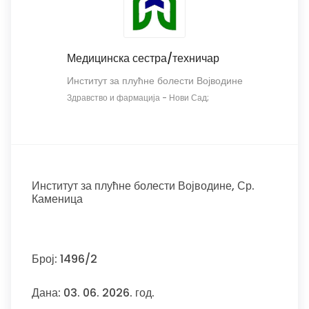
Медицинска сестра/техничар
Институт за плућне болести Војводине
Здравство и фармација
-
Нови Сад;
Институт за плућне болести Војводине, Ср.
Каменица
Број: 1496/2
Дана: 03. 06. 2026. год.