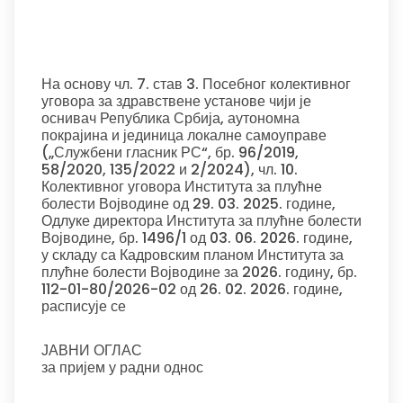
На основу чл. 7. став 3. Посебног колективног
уговора за здравствене установе чији је
оснивач Република Србија, аутономна
покрајина и јединица локалне самоуправе
(„Службени гласник РС“, бр. 96/2019,
58/2020, 135/2022 и 2/2024), чл. 10.
Колективног уговора Института за плућне
болести Војводине од 29. 03. 2025. године,
Одлуке директора Института за плућне болести
Војводине, бр. 1496/1 од 03. 06. 2026. године,
у складу са Кадровским планом Института за
плућне болести Војводине за 2026. годину, бр.
112-01-80/2026-02 од 26. 02. 2026. године,
расписује се
ЈАВНИ ОГЛАС
за пријем у радни однос