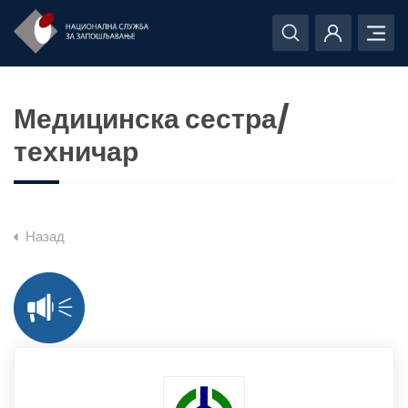
Медицинска сестра/
техничар
Назад