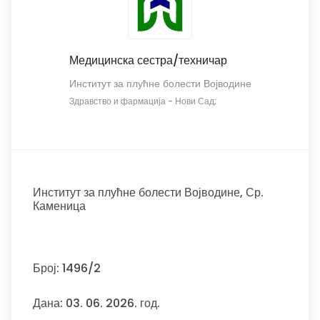
Медицинска сестра/техничар
Институт за плућне болести Војводине
Здравство и фармација
-
Нови Сад;
Институт за плућне болести Војводине, Ср.
Каменица
Број: 1496/2
Дана: 03. 06. 2026. год.