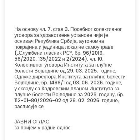
На основу чл. 7. став 3. Посебног колективног
уговора за здравствене установе чији је
оснивач Република Србија, аутономна
покрајина и јединица локалне самоуправе
(„Службени гласник РС“, бр. 96/2019,
58/2020, 135/2022 и 2/2024), чл. 10.
Колективног уговора Института за плућне
болести Војводине од 29. 03. 2025. године,
Одлуке директора Института за плућне болести
Војводине, бр. 1496/1 од 03. 06. 2026. године,
у складу са Кадровским планом Института за
плућне болести Војводине за 2026. годину, бр.
112-01-80/2026-02 од 26. 02. 2026. године,
расписује се
ЈАВНИ ОГЛАС
за пријем у радни однос