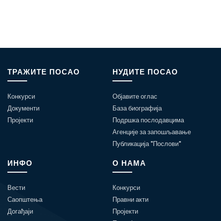
ТРАЖИТЕ ПОСАО
НУДИТЕ ПОСАО
Конкурси
Објавите оглас
Документи
База биографија
Пројекти
Подршка послодавцима
Агенције за запошљавање
Публикација "Послови"
ИНФО
О НАМА
Вести
Конкурси
Саопштења
Правни акти
Догађаји
Пројекти