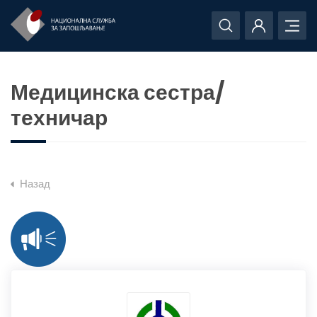
Медицинска сестра/
техничар
Назад