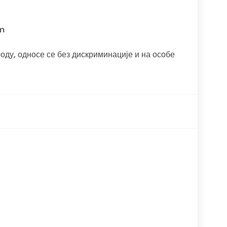
om
оду, односе се без дискриминације и на особе