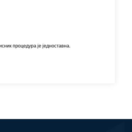
исник процедура је једноставна.