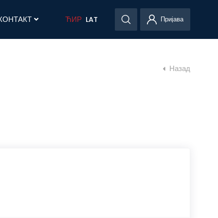
КОНТАКТ
ЋИР
LAT
Пријава
Назад