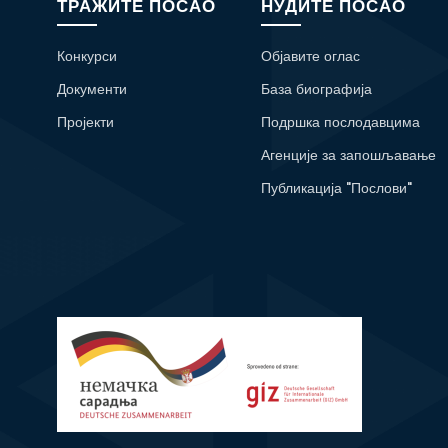
ТРАЖИТЕ ПОСАО
НУДИТЕ ПОСАО
Конкурси
Објавите оглас
Документи
База биографија
Пројекти
Подршка послодавцима
Агенције за запошљавање
Публикација "Послови"