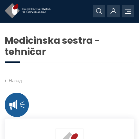
Medicinska sestra -
tehničar
Назад