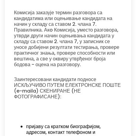
Комисија заказује термин разговора са
кандидатима или оцењивање кандидата на
начин у складу са ставом 2. члана 7.
Правилника. Акo Комисија, уместо разговора,
утврди други начин оцењивања кандидата у
складу са ставом 2. члана 7, у записник се
уносе добијени резултати тестирања, провере
практичног знања, провере способности или
вештина, а све у оквиру утврђеног броја
бодова - оцена на разговору.
Заинтересовани кандидати подносе
ИСКЉУЧИВО ПУТЕМ ЕЛЕКТРОНСКЕ ПОШТЕ
(e-maila) СКЕНИРАНЕ (НЕ
ФОТОГРАФИСАНЕ):
пријаву са кратком биографијом,
адресом, контакт телефоном и