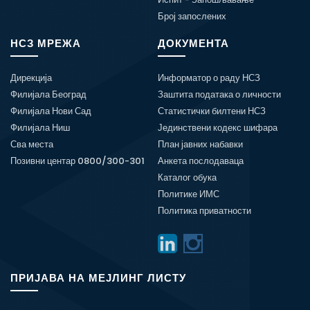
Број запослених
НСЗ МРЕЖА
ДОКУМЕНТА
Дирекција
Информатор о раду НСЗ
Филијала Београд
Заштита података о личности
Филијала Нови Сад
Статистички билтени НСЗ
Филијала Ниш
Јединствени кодекс шифара
Сва места
План јавних набавки
Позивни центар 0800/300-301
Анкета послодаваца
Каталог обука
Политике ИМС
Политика приватности
ПРИЈАВА НА МЕЈЛИНГ ЛИСТУ