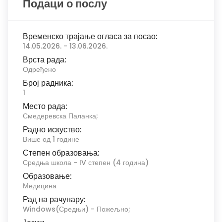
Подаци о послу
Временско трајање огласа за посао:
14.05.2026. - 13.06.2026.
Врста рада:
Одређено
Број радника:
1
Место рада:
Смедеревска Паланка;
Радно искуство:
Више од 1 године
Степен образовања:
Средња школа - IV степен (4 година)
Образовање:
Медицина
Рад на рачунару:
Windows(Средњи) - Пожељно;