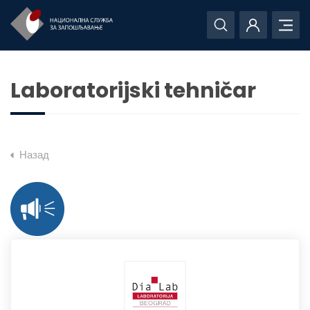
Laboratorijski tehničar
Назад