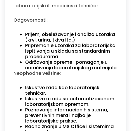
Laboratorijski ili medicinski tehničar
Odgovornosti:
Prijem, obeležavanje i analiza uzoraka
(krvi, urina, tkiva itd.)
Pripremanje uzoraka za laboratorijska
ispitivanja u skladu sa standardnim
procedurama
Održavanje opreme i pomaganje u
naručivanju laboratorijskog materijala
Neophodne veštine:
Iskustvo rada kao laboratorijski
tehničar.
Iskustvo u radu sa automatizovanom
laboratorijskom opremom.
Poznavanje informacionih sistema,
preventivnih mera i najbolje
laboratorijske prakse.
Radno znanje u MS Office i sistemima