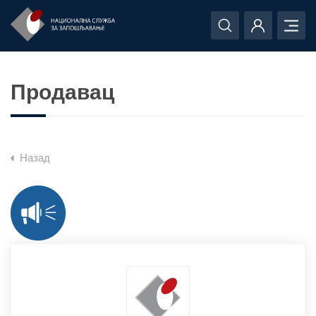
Продавац
Назад