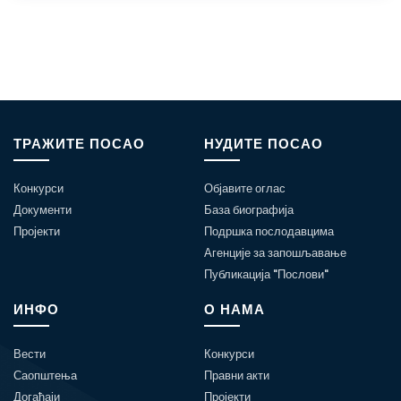
ТРАЖИТЕ ПОСАО
НУДИТЕ ПОСАО
Конкурси
Објавите оглас
Документи
База биографија
Пројекти
Подршка послодавцима
Агенције за запошљавање
Публикација "Послови"
ИНФО
О НАМА
Вести
Конкурси
Саопштења
Правни акти
Догађаји
Пројекти