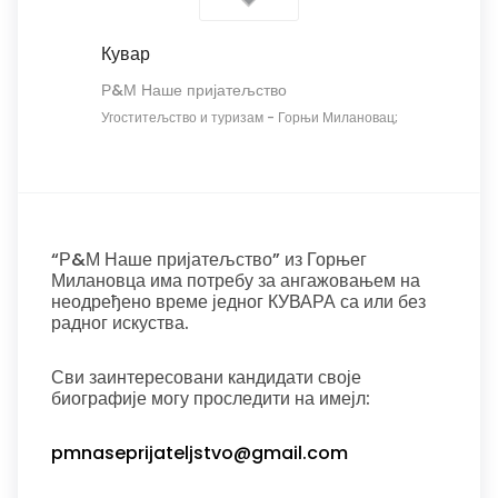
Кувар
Р&М Наше пријатељство
Угоститељство и туризам
-
Горњи Милановац;
“Р&М Наше пријатељство” из Горњег
Милановца има потребу за ангажовањем на
неодређено време једног КУВАРА са или без
радног искуства.
Сви заинтересовани кандидати своје
биографије могу проследити на имејл:
pmnaseprijateljstvo@gmail.com