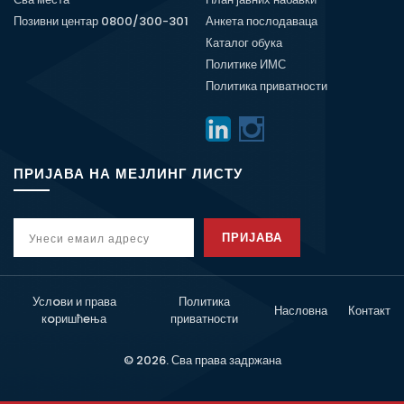
Позивни центар 0800/300-301
Анкета послодаваца
Каталог обука
Политике ИМС
Политика приватности
ПРИЈАВА НА МЕЈЛИНГ ЛИСТУ
ПРИЈАВА
Услoви и права
Политика
Насловна
Контакт
кoришћeња
приватности
© 2026. Сва права задржана