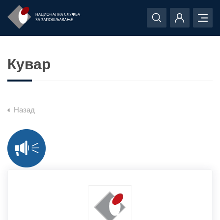
Кувар
Назад