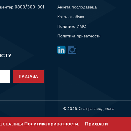
 центар 0800/300-301
Анкета послодаваца
Каталог обука
Политике ИМС
Политика приватности
ИСТУ
ПРИЈАВА
© 2026. Сва права задржана
на страници
Политика приватности
.
Прихвати